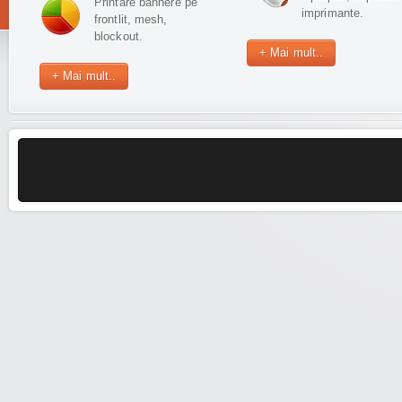
Printare bannere pe
imprimante.
frontlit, mesh,
blockout.
+ Mai mult..
+ Mai mult..