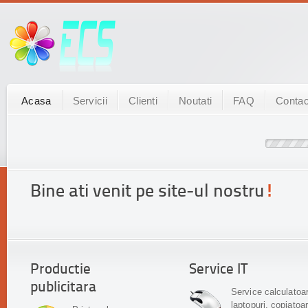
Acasa
Servicii
Clienti
Noutati
FAQ
Contac
Bine ati venit pe site-ul nostru
!
Productie
Service IT
publicitara
Service calculatoa
laptopuri, copiatoa